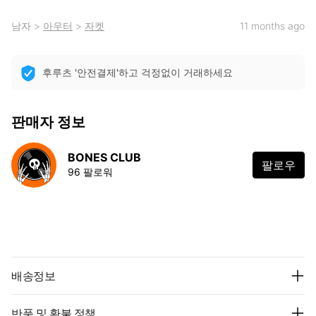
남자
>
아우터
>
자켓
11 months ago
후루츠 '안전결제'하고 걱정없이 거래하세요
판매자 정보
BONES CLUB
팔로우
96 팔로워
배송정보
반품 및 환불 정책