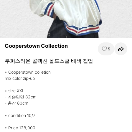
Cooperstown Collection
5
쿠퍼스타운 콜렉션 올드스쿨 배색 집업
• Cooperstown colletion

mix color zip-up

• size XXL

- 가슴단면 82cm

- 총장 80cm

• condition 10/7

• Price 128,000