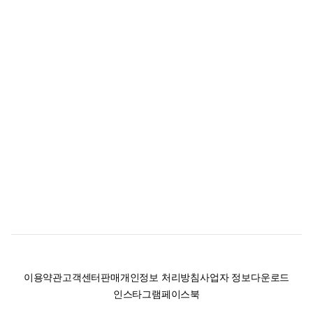
이용약관
고객센터
판매
개인정보 처리방침
사업자 정보
다운로드
인스타그램
페이스북