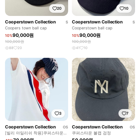
20
10
Cooperstown Collection
Cooperstown Collection
S
S
Coopers town ball cap
Cooperstown ball cap
90,000원
90,000원
10%
10%
100,000원
100,000원
88
20
41
10
3
7
Cooperstown Collection
Cooperstown Collection
OS
OS
[빌리 아일리쉬 착용]쿠퍼스타운
쿠퍼스타운 볼캡 검정
스트라이프 볼캡 7 1/4