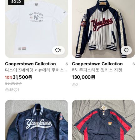
SOLD
1
Cooperstown Collection
Cooperstown Collection
S
S
디스이즈네버댓 x 뉴에라 쿠퍼스타
86. 쿠퍼스타운 양키스 자켓
운 뉴욕 양키스 티셔츠 S
31,500원
130,000원
10%
35,000원
2
45
1