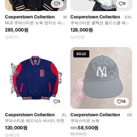
1
5
Cooperstown Collection
Cooperstown Collection
M
XXL
MLB 쿠퍼스타운 뉴욕 양키스 바시
쿠퍼스타운 콜렉션 올드스쿨 배색
티 자켓
집업
285,000원
128,000원
10
1
41
5
SOLD
3
18
Cooperstown Collection
Cooperstown Collection
XL
OS
쿠퍼스타운 레드삭스 바시티 자켓
쿠퍼스타운 뉴욕
120,000원
58,500원
10%
65,000원
46
3