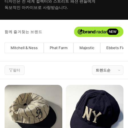
디자인은 전 세계 컬렉터와 스트리트 패션 팬들에게
독보적인 아카이브로 사랑받습니다.
함께 즐겨찾는 브랜드
NEW
Mitchell & Ness
Phat Farm
Majestic
Ebbets Field
필터