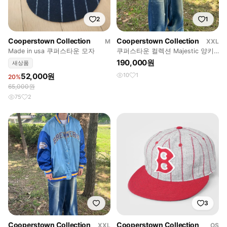
2
1
Cooperstown Collection
Cooperstown Collection
M
XXL
Made in usa 쿠퍼스타운 모자
쿠퍼스타운 컬렉션 Majestic 양키
스 화이트 자켓
190,000원
새상품
52,000원
10
1
20%
65,000원
75
2
3
Cooperstown Collection
Cooperstown Collection
XXL
OS