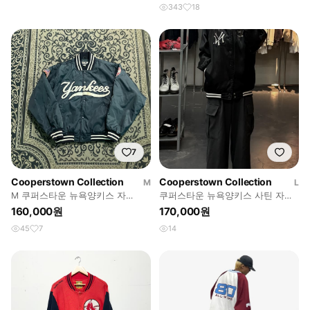
343
18
7
Cooperstown Collection
Cooperstown Collection
M
L
M 쿠퍼스타운 뉴욕양키스 자
쿠퍼스타운 뉴욕양키스 사틴 자켓
켓/W2762
A3852
160,000원
170,000원
45
7
14