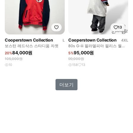
13
Cooperstown Collection
Cooperstown Collection
L
4XL
보스턴 레드삭스 스타디움 자켓
80s G-iii 필라델피아 필리스 월드
챔피온 올스타 져지
84,000원
95,000원
20%
5%
105,000원
99,000원
10
158
13
더보기