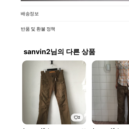
배송정보
반품 및 환불 정책
sanvin2님의 다른 상품
2