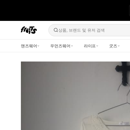
상품, 브랜드 및 유저 검색
맨즈웨어
우먼즈웨어
라이프
굿즈