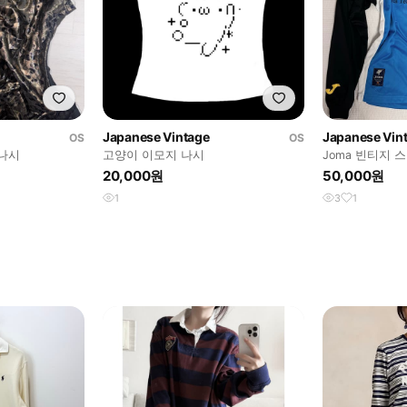
Japanese Vintage
Japanese Vin
OS
OS
나시
고양이 이모지 나시
Joma 빈티지 
20,000원
50,000원
1
3
1