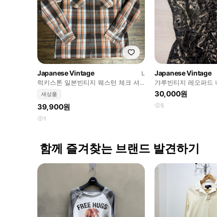
Japanese Vintage
Japanese Vintage
L
럭키스톤 일본빈티지 웨스턴 체크 셔
갸루빈티지 레오파드 
츠 L 새상품
30,000원
새상품
39,900원
5
1
함께 즐겨찾는 브랜드 발견하기