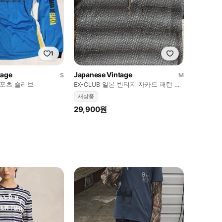
1
tage
Japanese Vintage
S
M
스포츠 슬리브
EX-CLUB 일본 빈티지 자카드 패턴 카
라티 M 새상품
새상품
29,900원