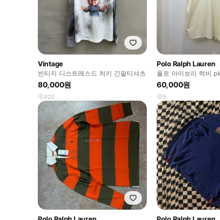
Vintage
Polo Ralph Lauren
빈티지 디스트레스드 처키 긴팔티셔츠
폴로 아이보리 럭비 p
80,000원
60,000원
420
5
Polo Ralph Lauren
Polo Ralph Lauren