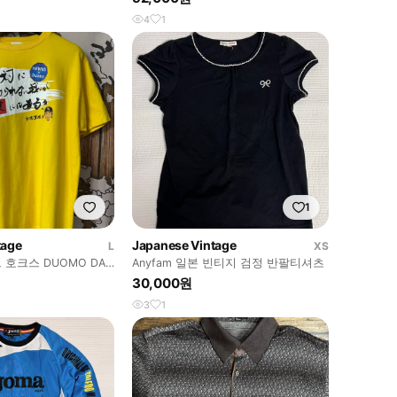
4
1
1
tage
Japanese Vintage
L
XS
호크스 DUOMO DAY
Anyfam 일본 빈티지 검정 반팔티셔츠
새상품
30,000원
3
1