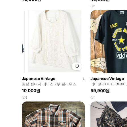
1
Japanese Vintage
Japanese Vintage
L
일본 빈티지 레이스 7부 블라우스
리버설 CHUTE BOX
양면 티셔츠 L
10,000원
59,900원
3
1