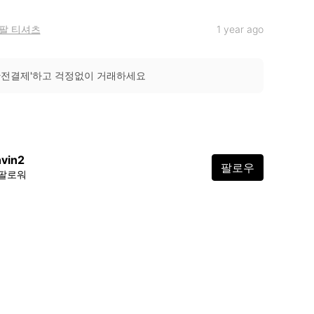
팔 티셔츠
1 year ago
안전결제'하고 걱정없이 거래하세요
vin2
팔로우
 팔로워