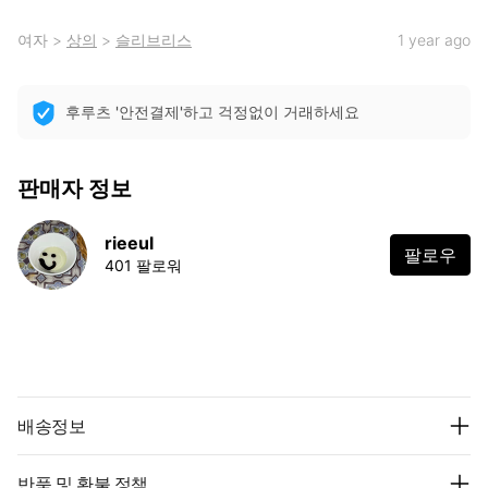
여자
>
상의
>
슬리브리스
1 year ago
후루츠 '안전결제'하고 걱정없이 거래하세요
판매자 정보
rieeul
팔로우
401 팔로워
배송정보
반품 및 환불 정책