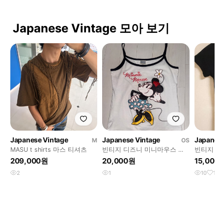
Japanese Vintage 모아 보기
Japanese Vintage
Japanese Vintage
Japanes
M
OS
MASU t shirts 마스 티셔츠
빈티지 디즈니 미니마우스 나
빈티지 크
시 슬리브리스
대장 핀
209,000원
20,000원
15,00
2
1
10
1