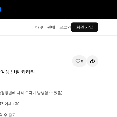
판매
회원 가입
마켓
로그인
0
 여성 반팔 카라티
 (측정방법에 따라 오차가 발생할 수 있음)

7 어깨 : 39

탁 후 출고
