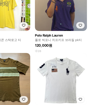
Polo Ralph Lauren
아이콘 스탁로고 티
폴로 빅포니 치프키프 브라질 pk티
120,000원
26