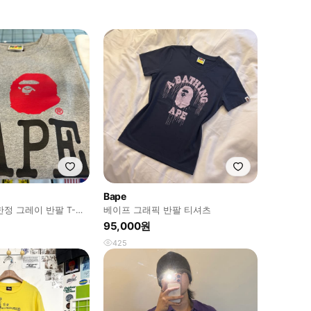
Bape
정 그레이 반팔 T-
베이프 그래픽 반팔 티셔츠
95,000원
425