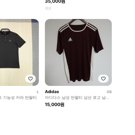
35,000원
3
Adidas
L
OS
프 기능성 카라 반팔티
아디다스 남성 반팔티 삼선 로고 남자
반팔 티셔츠 H1
15,000원