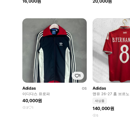
16,000원
20,000원
1
Adidas
Adidas
OS
이디다스 유로파
맨유 26-27 홈 브르
내 M
40,000원
새상품
3
1
140,000원
5