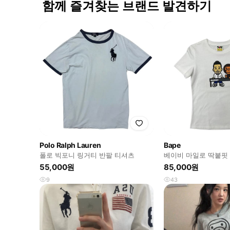
함께 즐겨찾는 브랜드 발견하기
Polo Ralph Lauren
Bape
폴로 빅포니 링거티 반팔 티셔츠
베이비 마일로 딱붙핏
55,000원
85,000원
9
43