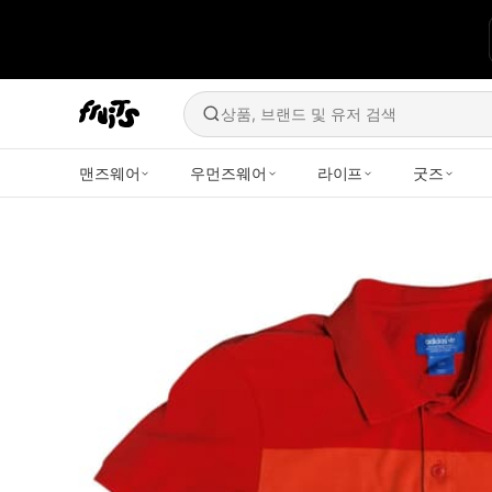
상품, 브랜드 및 유저 검색
맨즈웨어
우먼즈웨어
라이프
굿즈