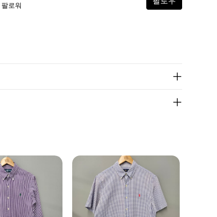
팔로우
6 팔로워