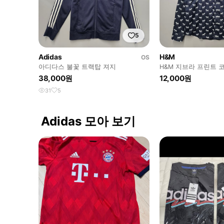
5
Adidas
H&M
OS
아디다스 불꽃 트랙탑 져지
H&M 지브라 프린트 
38,000원
12,000원
31
5
Adidas 모아 보기