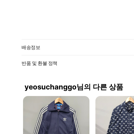
배송정보
반품 및 환불 정책
yeosuchanggo님의 다른 상품