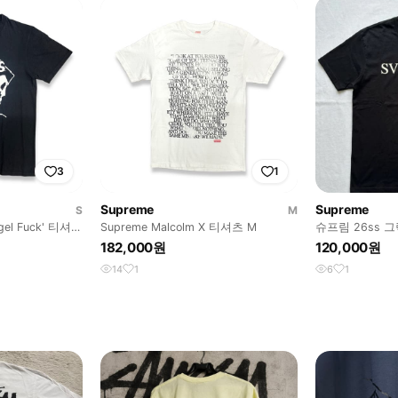
3
1
Supreme
Supreme
S
M
ngel Fuck' 티셔츠
Supreme Malcolm X 티셔츠 M
슈프림 26ss 
티셔츠 헤더 블랙
182,000원
120,000원
14
1
6
1