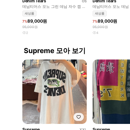
Denim Tears
Denim Tears
OS
데님티어스 모노 그린 데님 자수 캡 볼
데님티어스 모노 데님 
캡 denim tears
denim tears
새상품
새상품
89,000원
89,000원
7%
7%
95,000원
95,000원
2
4
Supreme 모아 보기
Supreme
Supreme
XXL