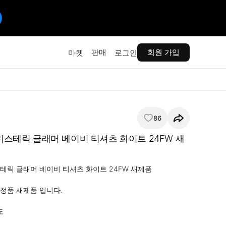
판매
회원 가입
마켓
로그인
86
 히스테릭 글래머 베이비 티셔츠 화이트 24FW 새
스테릭 글래머 베이비 티셔츠 화이트 24FW 새제품

품 새제품 입니다. 

도