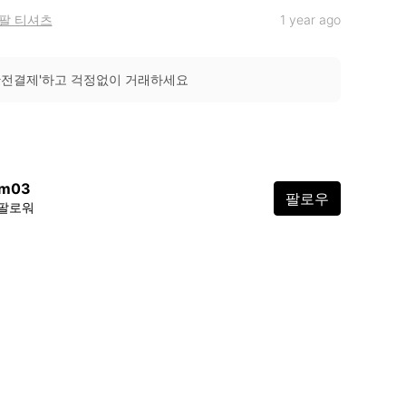
팔 티셔츠
1 year ago
안전결제'하고 걱정없이 거래하세요
jm03
팔로우
 팔로워