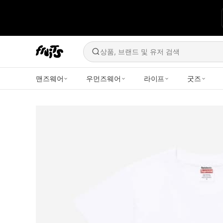
상품, 브랜드 및 유저 검색
맨즈웨어
우먼즈웨어
라이프
굿즈