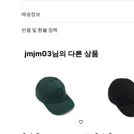
배송정보
반품 및 환불 정책
jmjm03님의 다른 상품