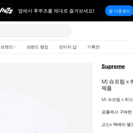
앱에서 후루츠를 제대로 즐겨보세요!
앱 다운로드
브랜드
브랜드 랭킹
빈티지 샵
기획전
Supreme
M) 슈프림 x
제품
M) 슈프림 x 히
공홈에서 구매한 정
교신x 택배비 별