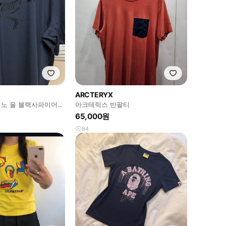
ARCTERYX
노 울 블랙사파이어
아크테릭스 반팔티
65,000원
84