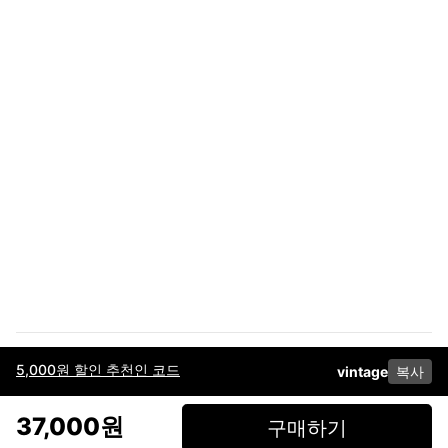
5,000원 할인 추천인 코드
vintage
복사
이용약관
고객센터
판매
개인정보 처리방침
사업자 정보
다운로드
인스타그램
페이스북
37,000원
구매하기