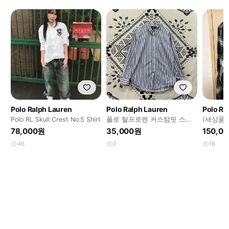
Polo Ralph Lauren
Polo Ralph Lauren
Polo Ra
Polo RL Skull Crest No.5 Shirt
폴로 랄프로렌 커스텀핏 스트
(새상품)
라이프 셔츠 41-84 P00390
체크 셔츠
78,000원
35,000원
150,0
핏
46
2
18