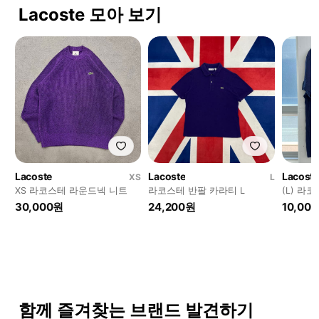
Lacoste 모아 보기
Lacoste
Lacoste
Lacoste
XS
L
XS 라코스테 라운드넥 니트
라코스테 반팔 카라티 L
(L) 라
30,000원
24,200원
10,00
함께 즐겨찾는 브랜드 발견하기