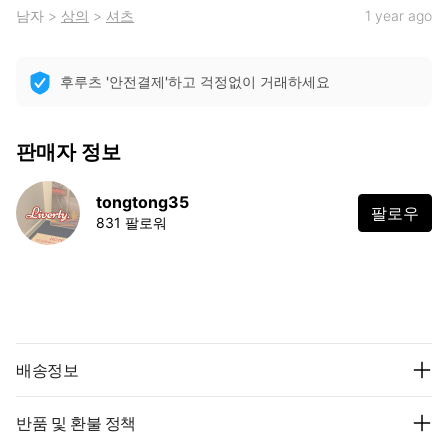
남자
>
상의
>
셔츠
1 year ago
후루츠 '안전결제'하고 걱정없이 거래하세요
판매자 정보
tongtong35
팔로우
831 팔로워
배송정보
반품 및 환불 정책