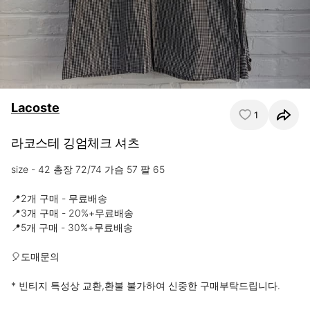
Lacoste
1
라코스테 깅엄체크 셔츠
size - 42 총장 72/74 가슴 57 팔 65

📍2개 구매 - 무료배송

📍3개 구매 - 20%+무료배송

📍5개 구매 - 30%+무료배송 

🎈도매문의 

* 빈티지 특성상 교환,환불 불가하여 신중한 구매부탁드립니다.