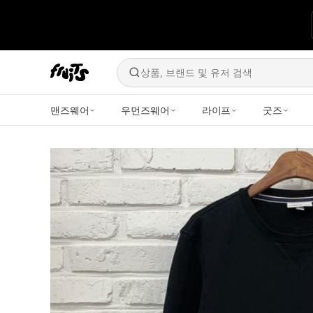
상품, 브랜드 및 유저 검색
맨즈웨어
우먼즈웨어
라이프
굿즈