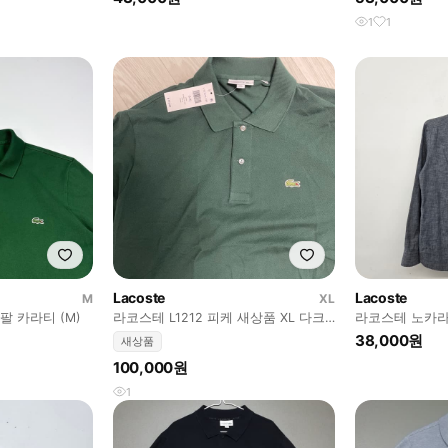
1
1
Lacoste
Lacoste
M
XL
팔 카라티 (M)
라코스테 L1212 피케 새상품 XL 다크
라코스테 노카라
그린 폴로 데드스탁
38,000원
새상품
100,000원
1