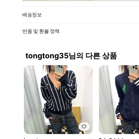
배송정보
반품 및 환불 정책
tongtong35님의 다른 상품