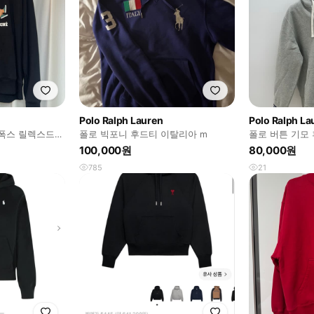
Polo Ralph Lauren
Polo Ralph La
폭스 릴렉스드
폴로 빅포니 후드티 이탈리아 m
폴로 버튼 기모
100,000원
80,000원
785
21