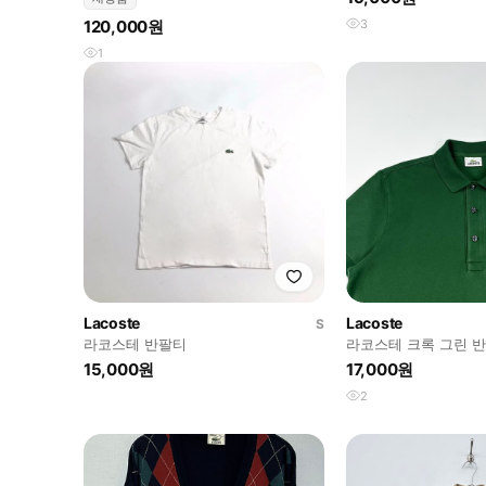
120,000원
3
1
Lacoste
Lacoste
S
라코스테 반팔티
라코스테 크록 그린 반
15,000원
17,000원
2