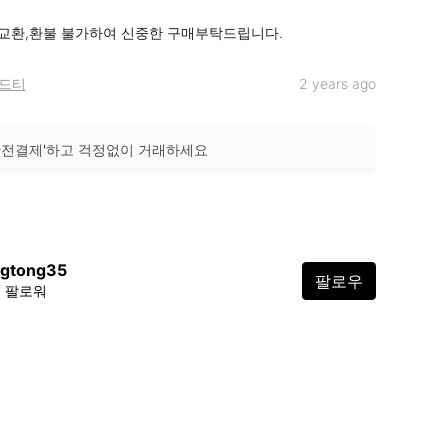
 교환,환불 불가하여 신중한 구매부탁드립니다.
드티
2 years ago
안전결제'하고 걱정없이 거래하세요
ngtong35
팔로우
0 팔로워