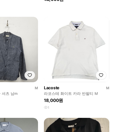
Lacoste
M
M
 셔츠 남m
라코스테 화이트 카라 반팔티 M
18,000원
1