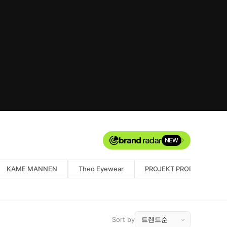
NEW
KAME MANNEN
Theo Eyewear
PROJEKT PRODUKT
Sort by