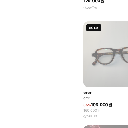
129,000원
38
4
SOLD
oror
oror
105,000원
35%
160,000원
56
3