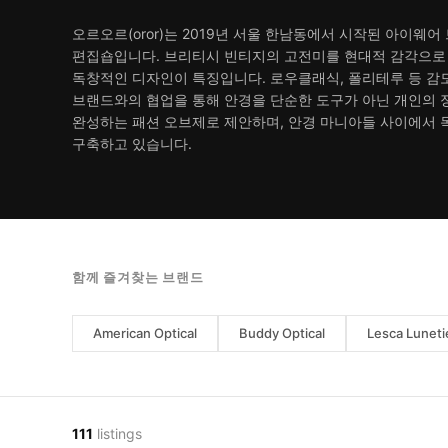
오르오르(oror)는 2019년 서울 한남동에서 시작된 아이웨
편집숍입니다. 브리티시 빈티지의 고전미를 현대적 감각으로
독창적인 디자인이 특징입니다. 로우클래식, 폴리테루 등 감
브랜드와의 협업을 통해 안경을 단순한 도구가 아닌 개인의
완성하는 패션 오브제로 제안하며, 안경 마니아들 사이에서 
구축하고 있습니다.
함께 즐겨찾는 브랜드
American Optical
Buddy Optical
Lesca Luneti
111
listings