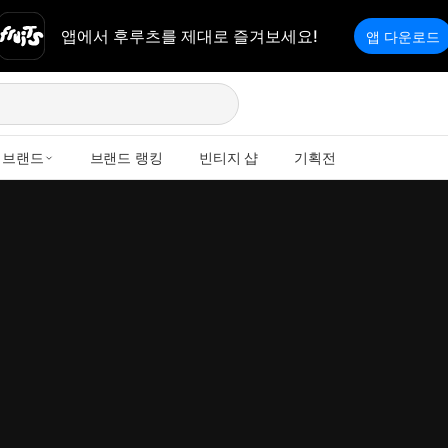
앱에서 후루츠를 제대로 즐겨보세요!
앱 다운로드
브랜드
브랜드 랭킹
빈티지 샵
기획전