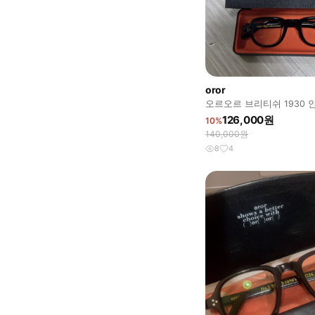
oror
오르오르 브리티쉬 1930 
126,000원
10%
140,000원
8
4