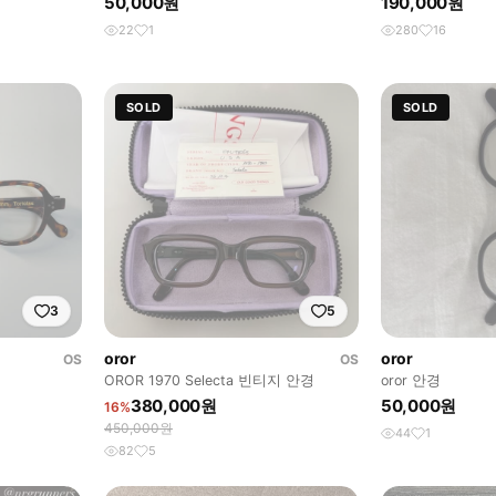
50,000원
190,000원
22
1
280
16
SOLD
SOLD
3
5
oror
oror
OS
OS
OROR 1970 Selecta 빈티지 안경
oror 안경
380,000원
50,000원
16%
450,000원
44
1
82
5