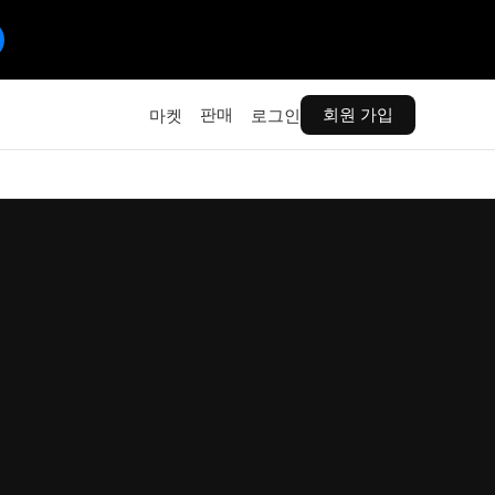
판매
회원 가입
마켓
로그인