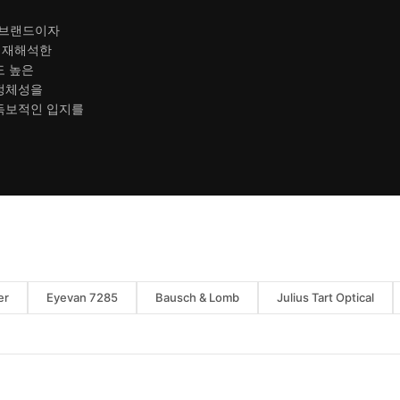
어 브랜드이자
 재해석한
도 높은
 정체성을
독보적인 입지를
er
Eyevan 7285
Bausch & Lomb
Julius Tart Optical