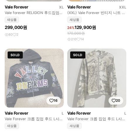
Vale Forever
Vale Forever
XL
XXL
Vale forever RELIGION 후드집업
(XXL) Vale Forever 빈티지 니트 긴
블랙
팔티
새상품
새상품
299,000원
129,900원
24%
170,000원
80
2
210
14
SOLD
SOLD
16
20
Vale Forever
Vale Forever
L
L
Vale Forever 크롭 집업 후드 L사이
Vale Forever 크롭 집업 후드 L사이
즈 (정품, 새상품)
즈 (정품, 새상품)
새상품
새상품