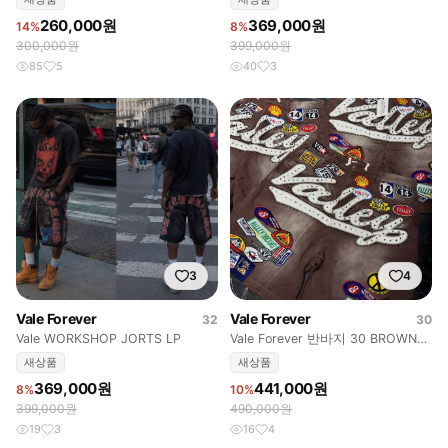
260,000원
369,000원
14%
8%
300,000원
399,000원
85
5
40
3
3
4
Vale Forever
Vale Forever
32
30
Vale WORKSHOP JORTS LP
Vale Forever 반바지 30 BROWN
1980s JORTS
새상품
새상품
369,000원
441,000원
8%
10%
399,000원
490,000원
19
3
16
4