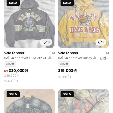
SOLD
SOLD
16
8
Vale Forever
Vale Forever
M
M
(M) Vale forever GEM ZIP UP 후드
(M) Vale forever sunny 후드집업
집업 블랙
옐로우
새상품
새상품
330,000원
315,000원
6%
349,000원
156
8
271
16
SOLD
SOLD