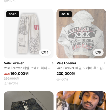
23
3
SOLD
SOLD
14
5
Vale Forever
Vale Forever
S
L
Vale Forever 베일 포에버 치타 스
Vale Forever 베일 포에버 후드집업
웻팬츠
[L]
160,000원
230,000원
36%
250,000원
40
5
190
14