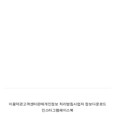
이용약관
고객센터
판매
개인정보 처리방침
사업자 정보
다운로드
인스타그램
페이스북