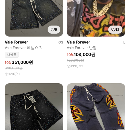
9
12
Vale Forever
Vale Forever
OS
L
Vale Forever 데님쇼츠
Vale Forever 반팔
108,000원
새상품
10%
120,000원
351,000원
10%
133
12
390,000원
120
9