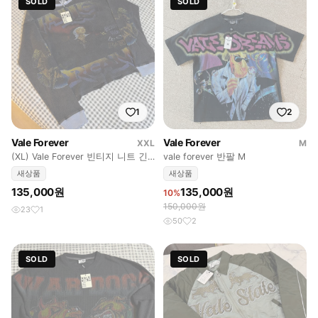
SOLD
SOLD
1
2
Vale Forever
Vale Forever
XXL
M
(XL) Vale Forever 빈티지 니트 긴
vale forever 반팔 M
팔티
새상품
새상품
135,000원
135,000원
10%
150,000원
23
1
50
2
SOLD
SOLD