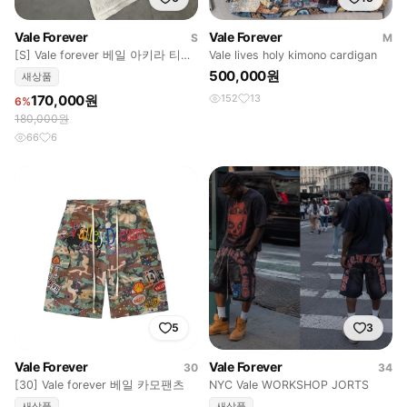
Vale Forever
Vale Forever
S
M
[S] Vale forever 베일 아키라 티셔
Vale lives holy kimono cardigan
츠
500,000원
새상품
170,000원
152
13
6%
180,000원
66
6
5
3
Vale Forever
Vale Forever
30
34
[30] Vale forever 베일 카모팬츠
NYC Vale WORKSHOP JORTS
새상품
새상품