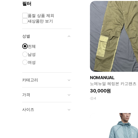
필터
품절 상품 제외
새상품만 보기
성별
전체
남성
여성
NOMANUAL
카테고리
노메뉴얼 헤링본 카고팬츠
30,000원
가격
4
사이즈