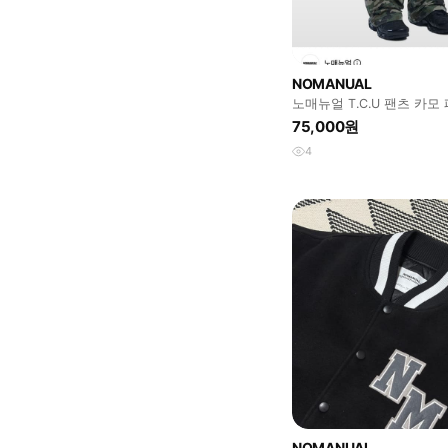
NOMANUAL
노매뉴얼 T.C.U 팬츠 카모 
즈입니다.
75,000원
4
NOMANUAL