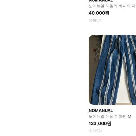
노메뉴얼 태일러 바시티 
40,000원
18
1
NOMANUAL
노메뉴얼 데님 디자인 M
133,000원
91
3