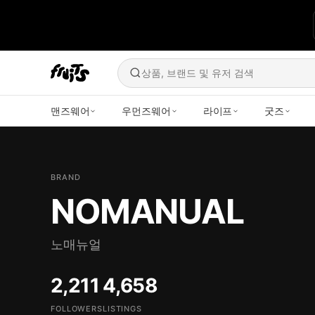
상품, 브랜드 및 유저 검색
맨즈웨어
우먼즈웨어
라이프
굿즈
BRAND
NOMANUAL
노매뉴얼
2,211
4,658
FOLLOWERS
LISTINGS