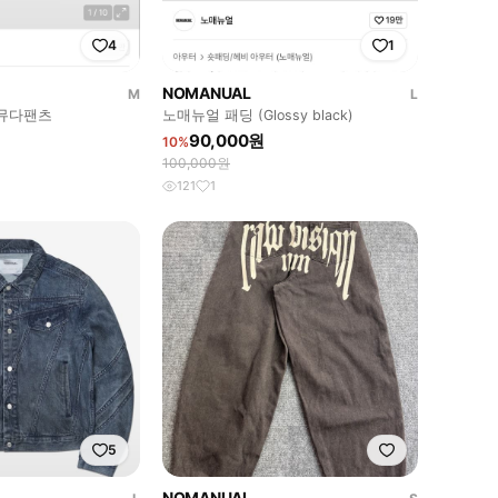
4
1
NOMANUAL
M
L
버뮤다팬츠
노매뉴얼 패딩 (Glossy black)
90,000원
10%
100,000원
121
1
5
NOMANUAL