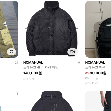
1
NOMANUAL
NOMANUAL
31
M
노메뉴얼 봄버 자켓 패딩
노매뉴얼 백팩
140,000원
80,000원
6%
85,000원
15
1
164
9