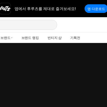
앱에서 후루츠를 제대로 즐겨보세요!
앱 다운로드
브랜드
브랜드 랭킹
빈티지 샵
기획전