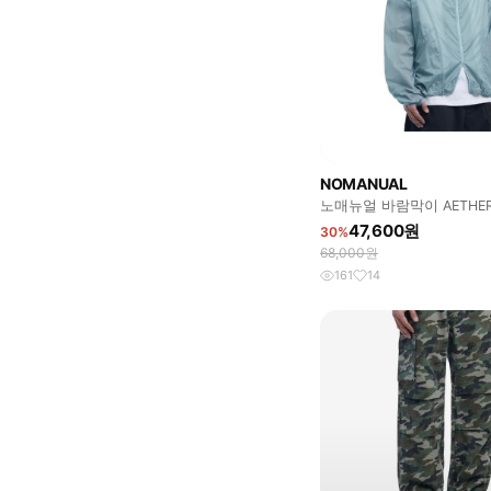
NOMANUAL
노매뉴얼 바람막이 AETHER
JACKET - MARINA
47,600원
30%
68,000원
161
14