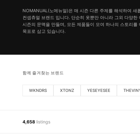
NOMANUAL(노메뉴얼)은 매 시즌 다른 주제를 해석하여 
컨셉츄얼 브랜드 입니다. 단순히 옷뿐만 아니라 그외 다양한
시즌의 문맥을 만들며, 모든 제품들이 모여 하나의 스토리를
목표로 삼고 있습니다.
함께 즐겨찾는 브랜드
WKNDRS
XTONZ
YESEYESEE
THEVIN
4,658
listings