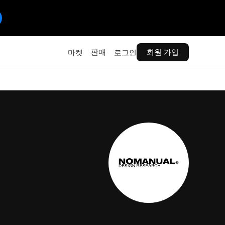
판매
회원 가입
마켓
로그인