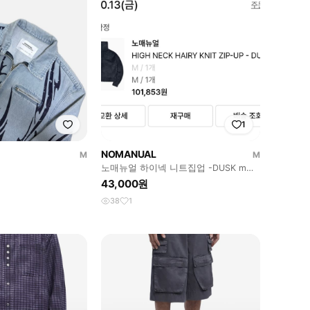
1
NOMANUAL
M
M
노매뉴얼 하이넥 니트집업 -DUSK m사
이즈
43,000원
38
1