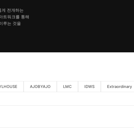
새롭게 전개하는
 아트워크를 통해
 이루는 것을
YLHOUSE
AJOBYAJO
LMC
IDWS
Extraordinary