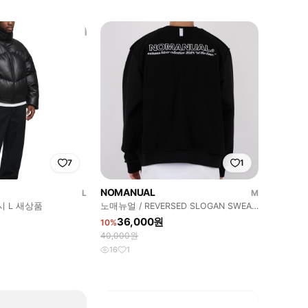
7
1
NOMANUAL
L
M
 L 새상품
노매뉴얼 / REVERSED SLOGAN SWEAT
SHIRT
36,000원
10%
40,000원
16
1