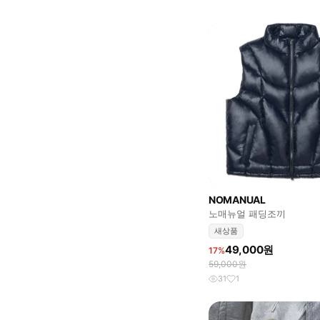
NOMANUAL
노매뉴얼 패딩조끼
새상품
49,000원
17%
59,000원
31
1