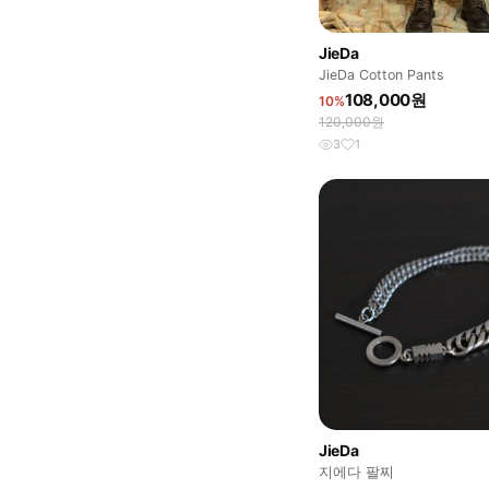
JieDa
JieDa Cotton Pants
108,000원
10%
120,000원
3
1
JieDa
지에다 팔찌