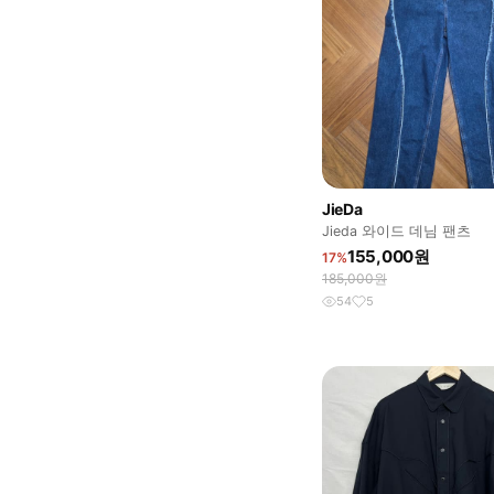
JieDa
Jieda 와이드 데님 팬츠
155,000원
17%
185,000원
54
5