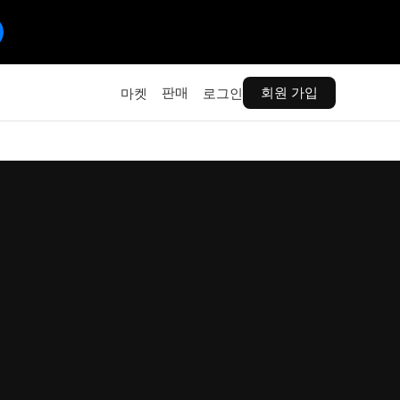
판매
회원 가입
마켓
로그인