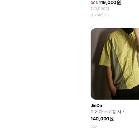
119,000원
30%
170,000원
269
22
JieDa
지에다 스위칭 셔츠
140,000원
5