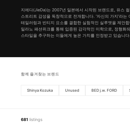
지에다(JieDa)는 2007년 일본에서 시작된 브랜드로, 유스 
스트리트 감성을 독창적으로 전개합니다. '자신의 가지'라는
테일러링과 빈티지 요소를 결합한 실험적인 실루엣을 제안합
밀라노 패션위크를 통해 입증된 감각적인 미학으로, 정형화
스타일을 추구하는 이들에게 높은 가치를 인정받고 있습니다
함께 즐겨찾는 브랜드
Shinya Kozuka
Unused
BED j.w. FORD
681
listings