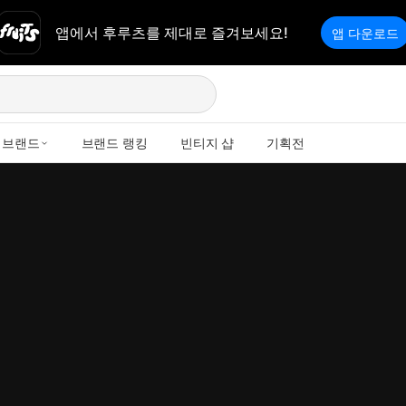
앱에서 후루츠를 제대로 즐겨보세요!
앱 다운로드
브랜드
브랜드 랭킹
빈티지 샵
기획전