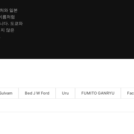
컬처와 일본
 이름처럼
니다. 도쿄와
되지 않은
.
Sulvam
Bed J W Ford
Uru
FUMITO GANRYU
Fac