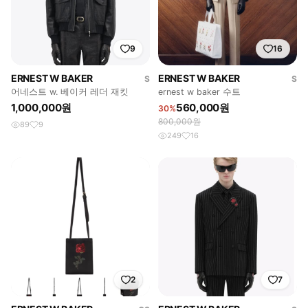
9
16
ERNEST W BAKER
ERNEST W BAKER
S
S
어네스트 w. 베이커 레더 재킷
ernest w baker 수트
1,000,000원
560,000원
30%
800,000원
89
9
249
16
2
7