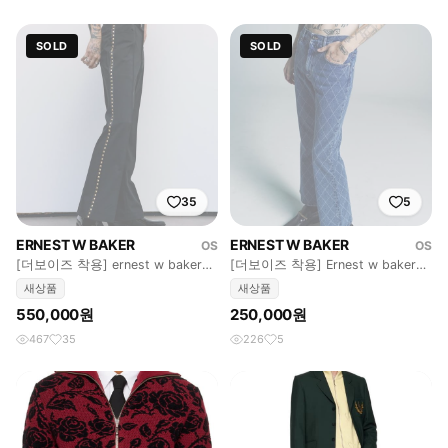
SOLD
SOLD
35
5
ERNEST W BAKER
ERNEST W BAKER
OS
OS
[더보이즈 착용] ernest w baker
[더보이즈 착용] Ernest w baker
24AW 스터드 플레어 팬츠
23ss 플레어 팬츠
새상품
새상품
550,000원
250,000원
467
35
226
5