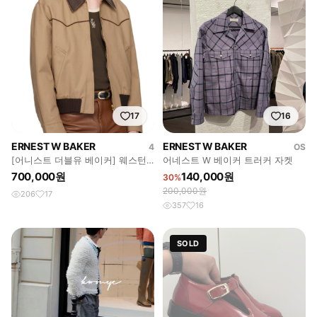
17
16
ERNEST W BAKER
ERNEST W BAKER
4
OS
[어니스트 더블유 베이커] 웨스턴
어네스트 W 베이커 트러커 자켓
해링턴 자켓 - 베이지
700,000원
140,000원
30%
200,000원
206
17
357
16
SOLD