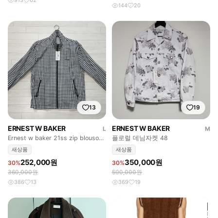
913
62
144
20
13
19
ERNEST W BAKER
ERNEST W BAKER
L
M
Ernest w baker 21ss zip blouson
플로럴 데님자켓 48
L
새상품
새상품
252,000원
350,000원
30%
30%
360,000원
500,000원
386
13
369
19