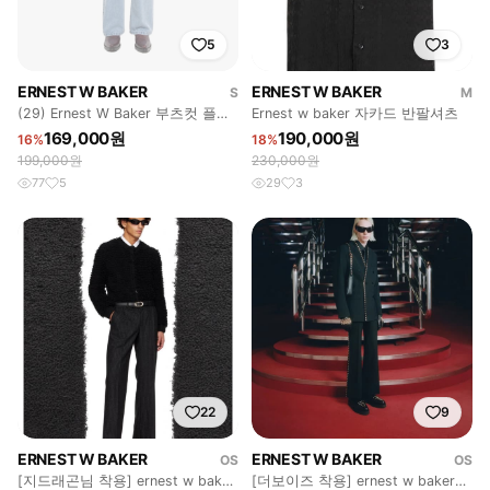
5
3
ERNEST W BAKER
ERNEST W BAKER
S
M
(29) Ernest W Baker 부츠컷 플레
Ernest w baker 자카드 반팔셔츠
어 데님
169,000원
190,000원
16%
18%
199,000원
230,000원
77
5
29
3
22
9
ERNEST W BAKER
ERNEST W BAKER
OS
OS
[지드래곤님 착용] ernest w baker
[더보이즈 착용] ernest w baker