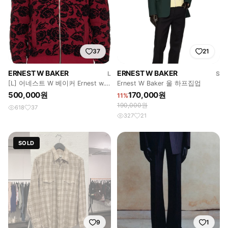
37
21
ERNEST W BAKER
ERNEST W BAKER
L
S
[L] 어네스트 W 베이커 Ernest w.
Ernest W Baker 울 하프집업
baker 자켓
500,000원
170,000원
11%
190,000원
618
37
327
21
SOLD
9
1