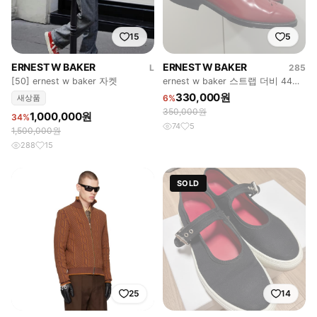
15
5
ERNEST W BAKER
ERNEST W BAKER
L
285
[50] ernest w baker 자켓
ernest w baker 스트랩 더비 44사
이즈
330,000원
새상품
6%
350,000원
1,000,000원
34%
74
5
1,500,000원
288
15
SOLD
25
14