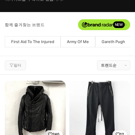
함께 즐겨찾는 브랜드
NEW
First Aid To The Injured
Army Of Me
Gareth Pugh
필터
240
12