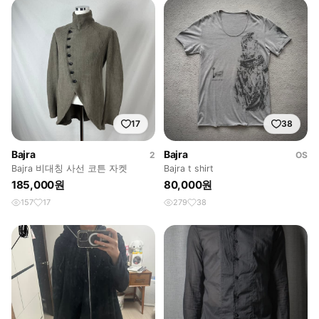
17
38
Bajra
Bajra
2
OS
Bajra 비대칭 사선 코튼 자켓
Bajra t shirt
185,000원
80,000원
157
17
279
38