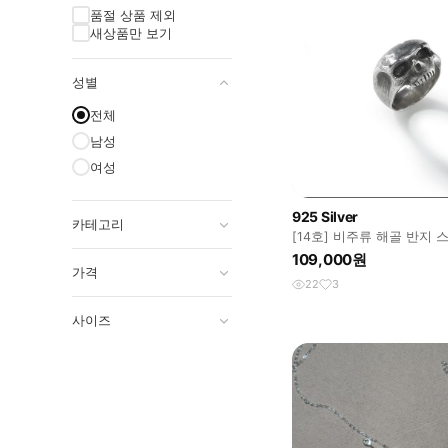
품절 상품 제외
새상품만 보기
성별
전체
남성
여성
925 Silver
카테고리
[14호] 비주류 해골 반지
109,000원
가격
22
3
사이즈