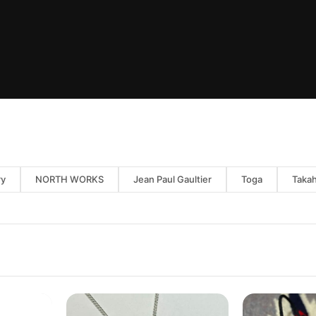
ry
NORTH WORKS
Jean Paul Gaultier
Toga
Takah