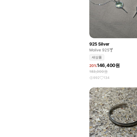
925 Silver
Molive 925🍸
새상품
146,400원
20%
183,000원
992
134