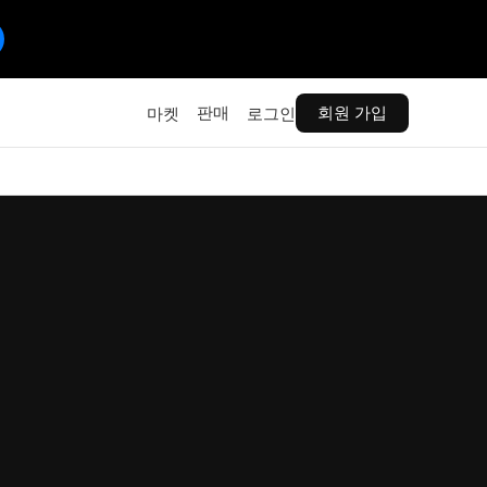
판매
회원 가입
마켓
로그인