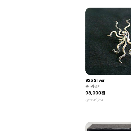
925 Silver
🐙 귀걸이
98,000원
284
24