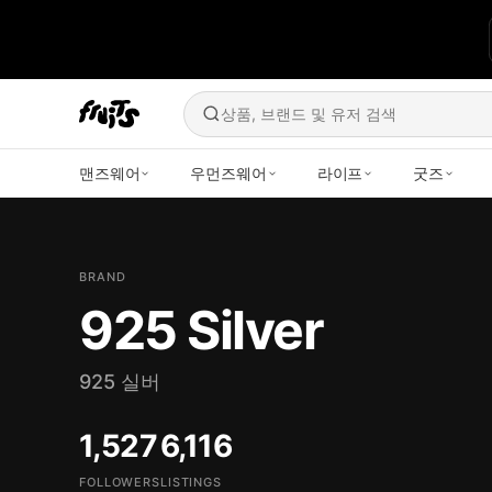
상품, 브랜드 및 유저 검색
맨즈웨어
우먼즈웨어
라이프
굿즈
BRAND
925 Silver
925 실버
1,527
6,116
FOLLOWERS
LISTINGS