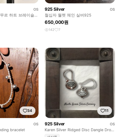
925 Silver
OS
OS
아무르 하트 브레이슬릿
철십자 월렛 체인 실버925
650,000원
142
7
34
11
925 Silver
OS
OS
nding bracelet
Karen Silver Ridged Disc Dangle Drop
Ear