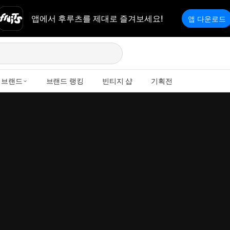
앱에서 후루츠를 제대로 즐겨보세요!
앱 다운로드
브랜드
브랜드 랭킹
빈티지 샵
기획전