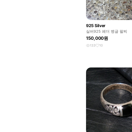
925 Silver
실버925 페더 뱅글 팔찌
150,000원
133
10