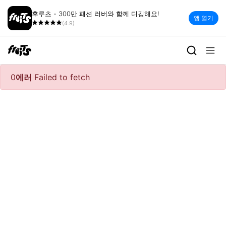
후루츠 - 300만 패션 러버와 함께 디깅해요!
앱 열기
(4.9)
0
에러
Failed to fetch