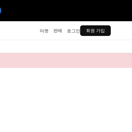
판매
회원 가입
마켓
로그인