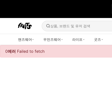
상품, 브랜드 및 유저 검색
맨즈웨어
우먼즈웨어
라이프
굿즈
0
에러
Failed to fetch