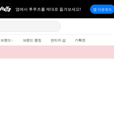
앱에서 후루츠를 제대로 즐겨보세요!
앱 다운로드
브랜드
브랜드 랭킹
빈티지 샵
기획전