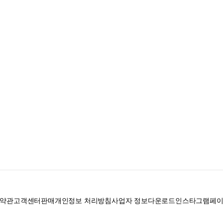
약관
고객센터
판매
개인정보 처리방침
사업자 정보
다운로드
인스타그램
페