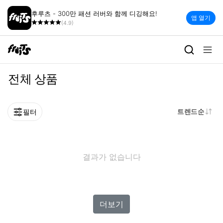
후루츠 - 300만 패션 러버와 함께 디깅해요!
앱 열기
(4.9)
전체 상품
트렌드순
필터
결과가 없습니다
더보기