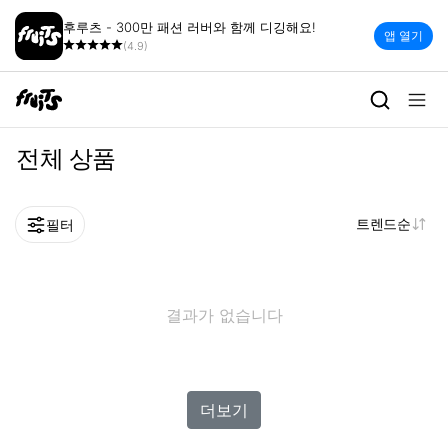
후루츠 - 300만 패션 러버와 함께 디깅해요!
앱 열기
(4.9)
전체 상품
트렌드순
필터
결과가 없습니다
더보기