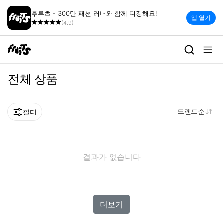
후루츠 - 300만 패션 러버와 함께 디깅해요!
앱 열기
(4.9)
전체 상품
트렌드순
필터
결과가 없습니다
더보기