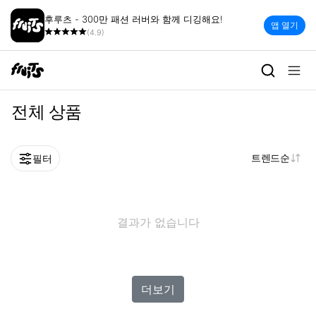
후루츠 - 300만 패션 러버와 함께 디깅해요!
앱 열기
(4.9)
전체 상품
트렌드순
필터
결과가 없습니다
더보기