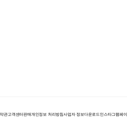
약관
고객센터
판매
개인정보 처리방침
사업자 정보
다운로드
인스타그램
페