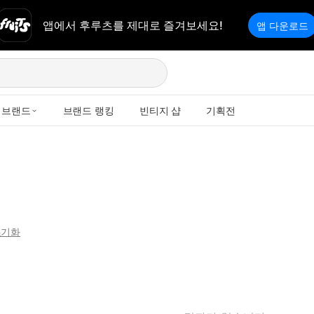
앱에서 후루츠를 제대로 즐겨보세요!
앱 다운로드
브랜드
브랜드 랭킹
빈티지 샵
기획전
초기화