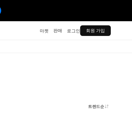
판매
회원 가입
마켓
로그인
트렌드순