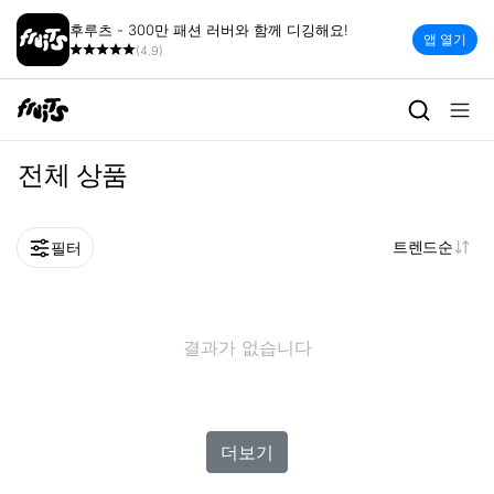
후루츠 - 300만 패션 러버와 함께 디깅해요!
앱 열기
(4.9)
전체 상품
트렌드순
필터
결과가 없습니다
더보기