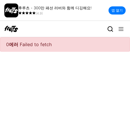
후루츠 - 300만 패션 러버와 함께 디깅해요!
앱 열기
(4.9)
0
에러
Failed to fetch