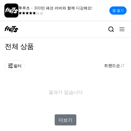
후루츠 - 300만 패션 러버와 함께 디깅해요!
앱 열기
(4.9)
전체 상품
트렌드순
필터
결과가 없습니다
더보기