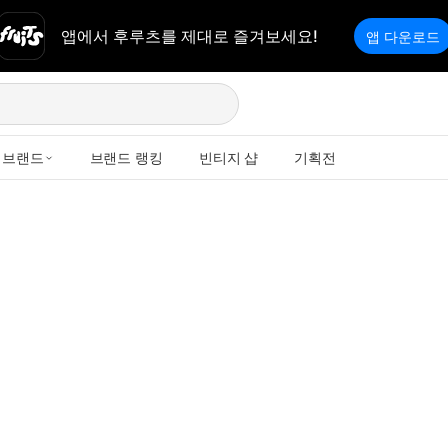
앱에서 후루츠를 제대로 즐겨보세요!
앱 다운로드
브랜드
브랜드 랭킹
빈티지 샵
기획전