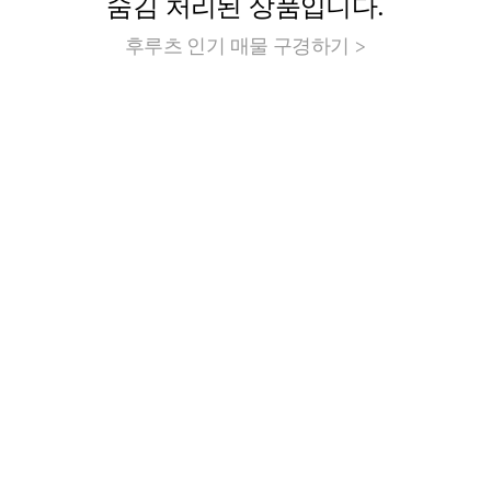
숨김 처리된 상품입니다.
후루츠 인기 매물 구경하기 >