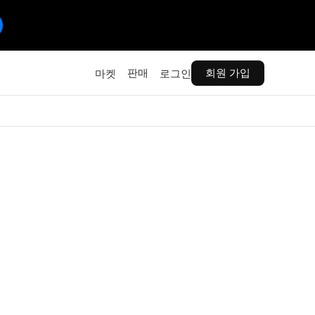
판매
회원 가입
마켓
로그인