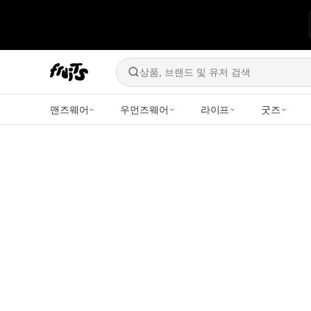
상품, 브랜드 및 유저 검색
맨즈웨어
우먼즈웨어
라이프
굿즈