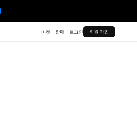
판매
회원 가입
마켓
로그인