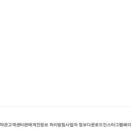
약관
고객센터
판매
개인정보 처리방침
사업자 정보
다운로드
인스타그램
페