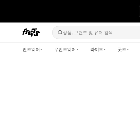
상품, 브랜드 및 유저 검색
맨즈웨어
우먼즈웨어
라이프
굿즈