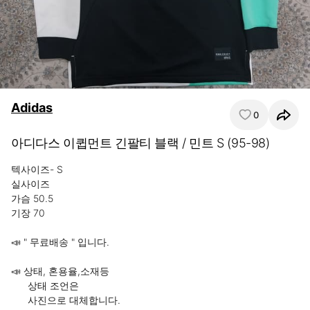
Adidas
0
아디다스 이큅먼트 긴팔티 블랙 / 민트 S (95-98)
텍사이즈- S

실사이즈

가슴 50.5

기장 70

📣 " 무료배송 " 입니다.

📣 상태, 혼용율,소재등

      상태 조언은

      사진으로 대체합니다.
