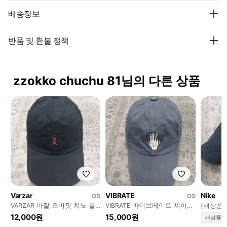
배송정보
반품 및 환불 정책
zzokko chuchu 81님의 다른 상품
Varzar
VIBRATE
Nike
OS
OS
VARZAR 바잘 오버핏 치노 볼
VIBRATE 바이브레이트 셰이크
(새상품)
캡 (56-60호)
사인 볼캡
m
12,000원
15,000원
새상품