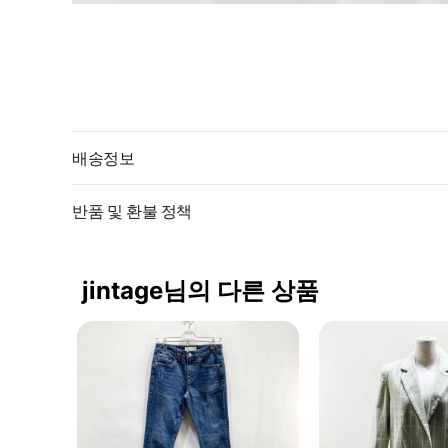
배송정보
반품 및 환불 정책
jintage님의 다른 상품