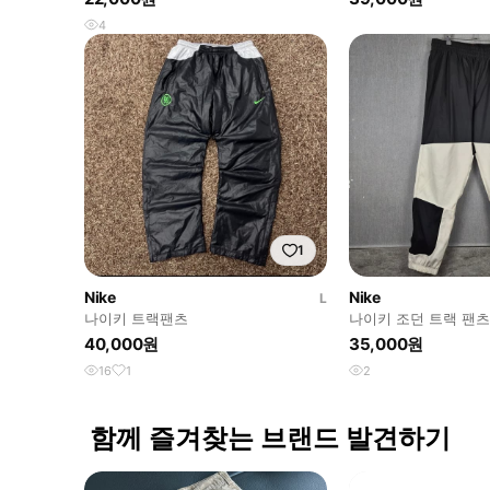
4
1
Nike
Nike
L
나이키 트랙팬츠
나이키 조던 트랙 팬츠
40,000원
35,000원
16
1
2
함께 즐겨찾는 브랜드 발견하기