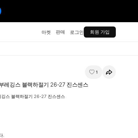
판매
회원 가입
마켓
로그인
1
부레깅스 블랙하절기 26-27 진스센스
깅스 블랙하절기 26-27 진스센스

.
