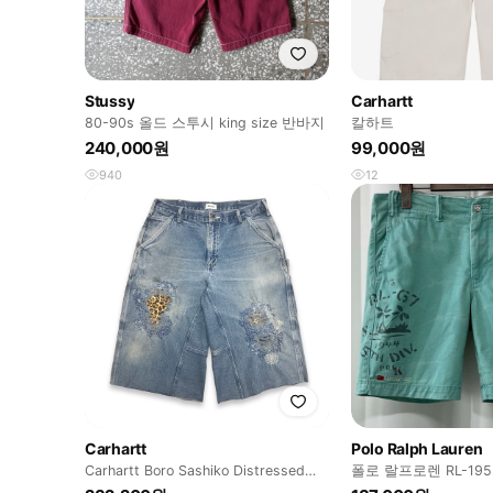
Stussy
Carhartt
80-90s 올드 스투시 king size 반바지
칼하트
240,000원
99,000원
940
12
Carhartt
Polo Ralph Lauren
Carhartt Boro Sashiko Distressed
폴로 랄프로렌 RL-19
Shorts
이더 워시드 쇼츠 반