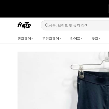
상품, 브랜드 및 유저 검색
맨즈웨어
우먼즈웨어
라이프
굿즈