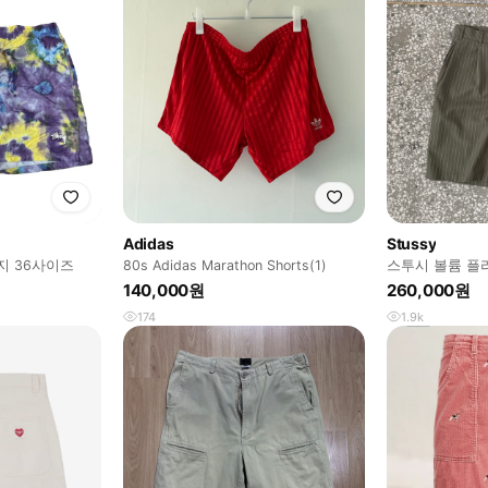
Adidas
Stussy
지 36사이즈
80s Adidas Marathon Shorts(1)
스투시 볼륨 플
바지
140,000원
260,000원
174
1.9k