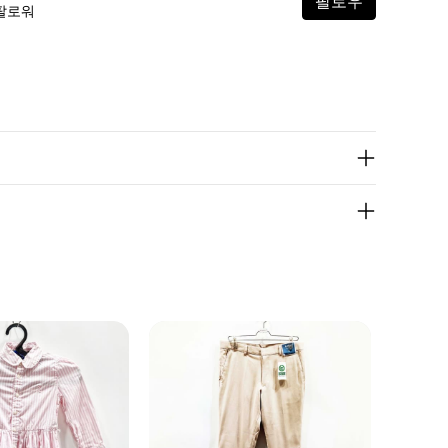
팔로우
 팔로워