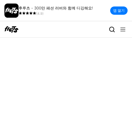
후루츠 - 300만 패션 러버와 함께 디깅해요!
앱 열기
(4.9)