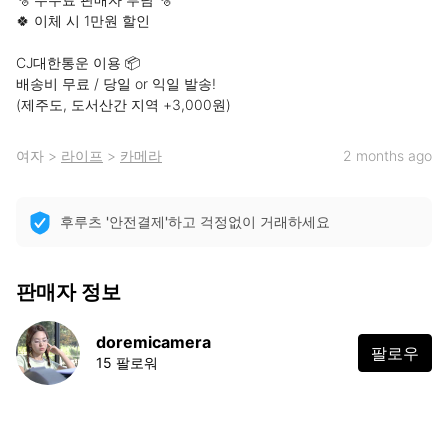
🍀 이체 시 1만원 할인

CJ대한통운 이용 📦

배송비 무료 / 당일 or 익일 발송!

(제주도, 도서산간 지역 +3,000원)
여자
>
라이프
>
카메라
2 months ago
후루츠 '안전결제'하고 걱정없이 거래하세요
판매자 정보
doremicamera
팔로우
15 팔로워