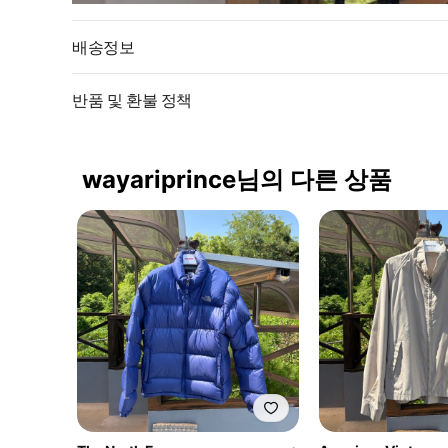
배송정보
반품 및 환불 정책
wayariprince님의 다른 상품