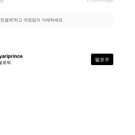
안전결제'하고 걱정없이 거래하세요
ariprince
팔로우
 팔로워