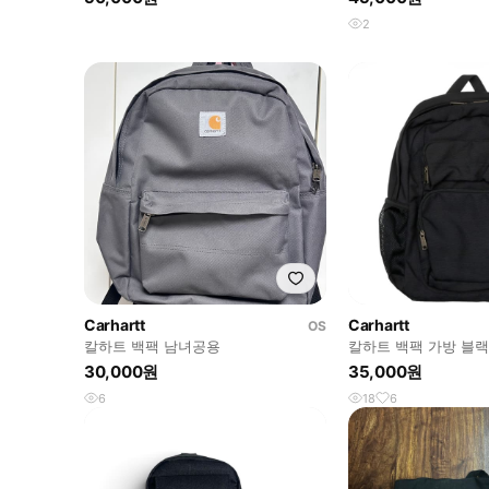
2
Carhartt
Carhartt
OS
칼하트 백팩 남녀공용
칼하트 백팩 가방 블랙
30,000원
35,000원
6
18
6