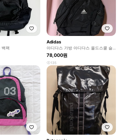
Adidas
 백팩
아디다스 가방 아디다스 올드스쿨 슬
링백 백팩 블랙 아디다스 희귀 가방
78,000원
135