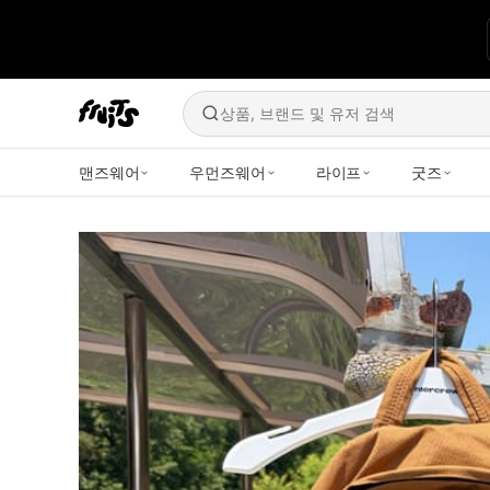
상품, 브랜드 및 유저 검색
맨즈웨어
우먼즈웨어
라이프
굿즈