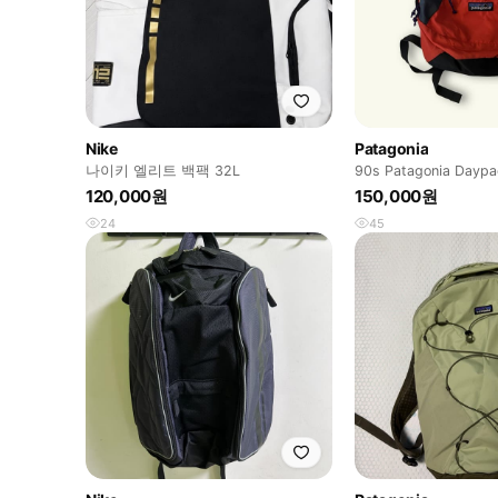
Nike
Patagonia
나이키 엘리트 백팩 32L
90s Patagonia Daypa
120,000원
150,000원
24
45