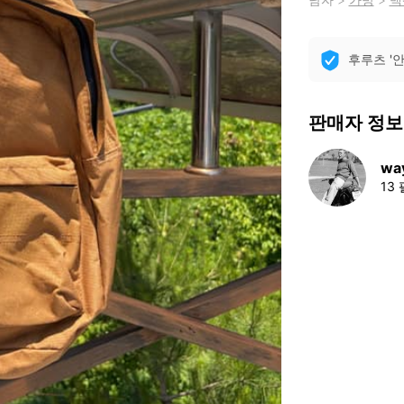
후루츠 '
판매자 정보
way
13