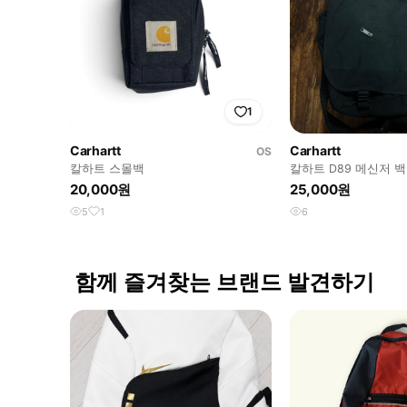
1
Carhartt
Carhartt
OS
칼하트 스몰백
칼하트 D89 메신저 백
20,000원
25,000원
5
1
6
함께 즐겨찾는 브랜드 발견하기