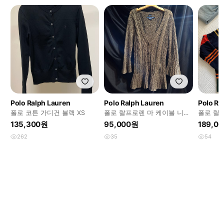
Polo Ralph Lauren
Polo Ralph Lauren
Polo Ra
폴로 코튼 가디건 블랙 XS
폴로 랄프로렌 마 케이블 니트
폴로 랄
가디건
어 스트
135,300원
95,000원
189,0
디건
262
35
54