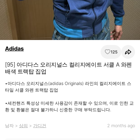
Adidas
125
[95] 아디다스 오리지널스 컬리지에이트 서클 A 와펜
배색 트랙탑 집업
•아디다스 오리지널스(adidas Originals) 라인의 컬리지에이트 스
타일 서클 와펜 트랙탑 집업

•세컨핸즈 특성상 미세한 사용감이 존재할 수 있으며, 이로 인한 교
환 및 환불은 절대 불가하니 신중한 구매 부탁드립니다.
남자
>
상의
>
가디건
2 months ago