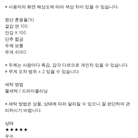
※ 사용자의 화면 해상도에 따라 색상 차이 있을 수 있습니다.

원단 혼용율(%)

겉감 면 100

안감 X 100

단추 합금

두께 보통

무게 406G

※ 두께는 사람마다 촉감, 감각 다르므로 개인차 있을 수 있습니다.

※ 무게 오차 범위 ± 2 있을 수 있습니다.

세탁 방법

물세탁 / 드라이클리닝.

※ 세탁 방법은 상품, 상태에 따라 달라질 수 있으니 잘 판단하여 관
리하시기 바랍니다.

상태

★★★★★

우수.
