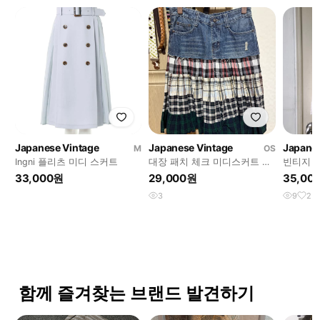
Japanese Vintage
Japanese Vintage
Japanes
M
OS
Ingni 플리츠 미디 스커트
대장 패치 체크 미디스커트 데
빈티지 
님 모리 하구미
33,000원
29,000원
35,00
3
9
2
함께 즐겨찾는 브랜드 발견하기