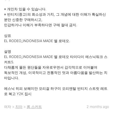
※ 개인차 있을 수 있습니다.

※ 빈티지(중고)의 희소성과 가치, 그 개념에 대한 이해가 확실하신 
분만 신중한 구매하시고,

민감하거나 이해가 부족하다면 구매 절대 금지.

상표 

EL RODEO_INDONESIA MADE 엘 로데오.

설명 

EL RODEO_INDONESIA MADE 엘 로데오 타이다이 에스닉워크 스
커트5.

다채롭게 물든 원단들을 자유로우면서 감각적으로 이어붙여

독보적인 개성, 이국적이고 전통적인 멋과 아름다움을 발산하는 치
마입니다.

에스닉 히피 보헤미안 모리걸 하구미 오리엔탈 빈티지 스트릿 레트
로 복고 Y2K 집시
여자
>
치마
>
롱 스커트
2 months ago