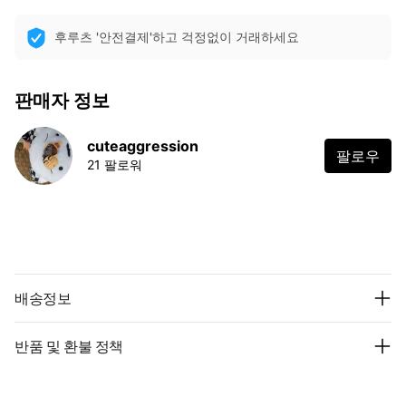
후루츠 '안전결제'하고 걱정없이 거래하세요
판매자 정보
cuteaggression
팔로우
21 팔로워
배송정보
반품 및 환불 정책