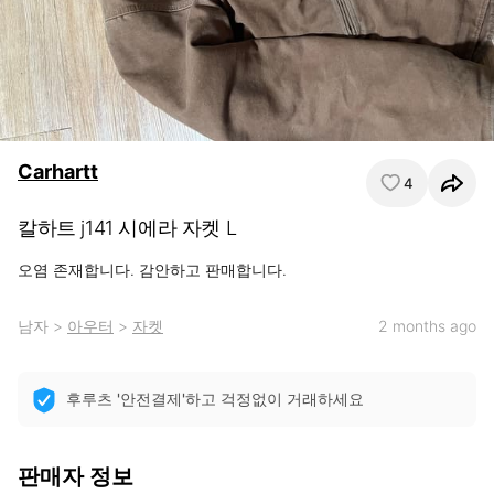
Carhartt
4
칼하트 j141 시에라 자켓 L
오염 존재합니다. 감안하고 판매합니다.
남자
>
아우터
>
자켓
2 months ago
후루츠 '안전결제'하고 걱정없이 거래하세요
판매자 정보