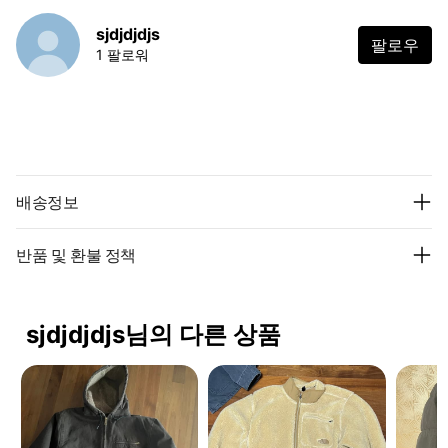
sjdjdjdjs
팔로우
1 팔로워
배송정보
반품 및 환불 정책
sjdjdjdjs님의 다른 상품