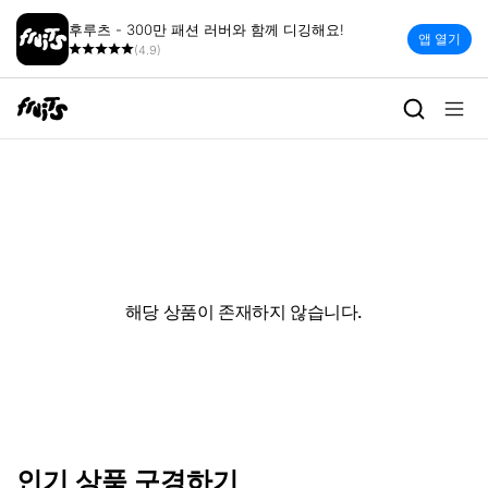
후루츠 - 300만 패션 러버와 함께 디깅해요!
앱 열기
(4.9)
해당 상품이 존재하지 않습니다.
인기 상품 구경하기