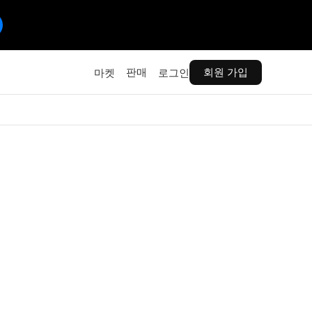
판매
회원 가입
마켓
로그인