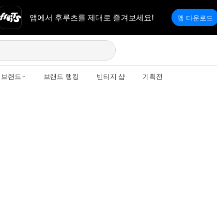
앱에서 후루츠를 제대로 즐겨보세요!
앱 다운로드
브랜드
브랜드 랭킹
빈티지 샵
기획전