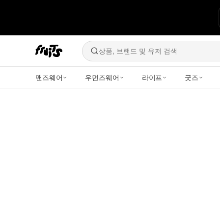
상품, 브랜드 및 유저 검색
맨즈웨어
우먼즈웨어
라이프
굿즈