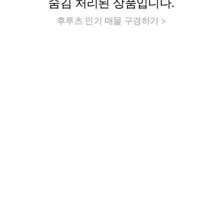
숨김 처리된 상품입니다.
후루츠 인기 매물 구경하기 >