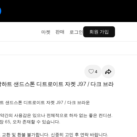
판매
회원 가입
마켓
로그인
4
 칼하트 샌드스톤 디트로이트 자켓 J97 / 다크 브라
하트 샌드스톤 디트로이트 자켓 J97 / 다크 브라운

약간의 사용감은 있으나 전체적으로 하자 없는 좋은 컨디션.

장 65, 오차 존재할 수 있습니다.

 교환 및 환불 불가합니다. 신중히 고민 후 연락 바랍니다.