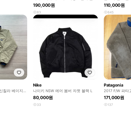
다
190,000원
110,000원
83
645
Nike
Patagonia
 신칠라 베이지
나이키 NSW 에어 봄버 자켓 블랙 L
2017 F/W 파
usa
80,000원
171,000원
33
137