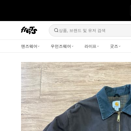
상품, 브랜드 및 유저 검색
맨즈웨어
우먼즈웨어
라이프
굿즈