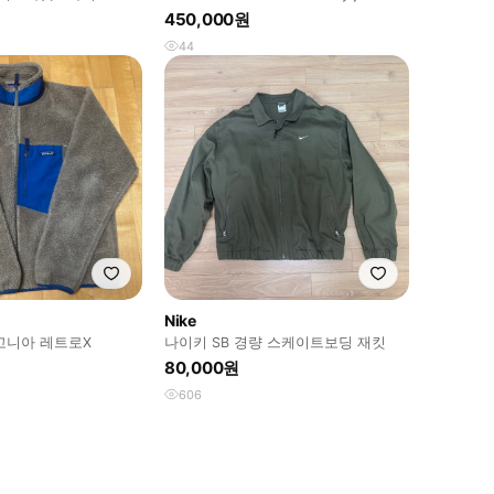
450,000원
44
Nike
타고니아 레트로X
나이키 SB 경량 스케이트보딩 재킷
80,000원
606