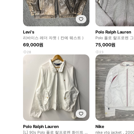
Levi's
Polo Ralph Lauren
리바이스 레더 자켓 ( 칸예 웨스트 )
Polo 폴로 랄프로렌 
69,000원
75,000원
28
23
Polo Ralph Lauren
Nike
[L] 90s Polo 폴로 랄프로렌 화이트 코
nike vtg jacket , 200