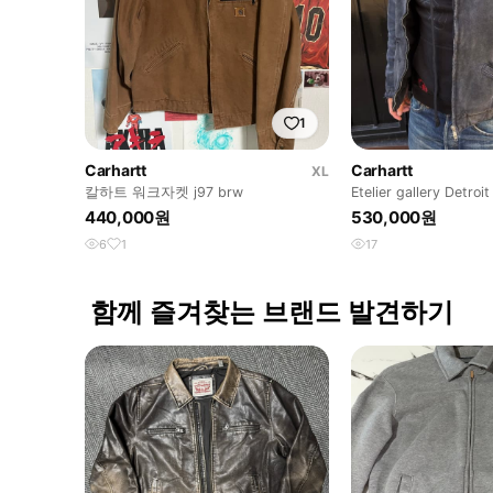
1
Carhartt
Carhartt
XL
칼하트 워크자켓 j97 brw
Etelier gallery Detroit
440,000원
530,000원
6
1
17
함께 즐겨찾는 브랜드 발견하기