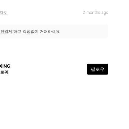
자켓
2 months ago
안전결제'하고 걱정없이 거래하세요
XING
팔로우
팔로워