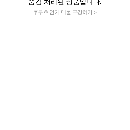
숨김 처리된 상품입니다.
후루츠 인기 매물 구경하기 >