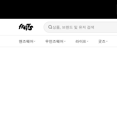
상품, 브랜드 및 유저 검색
맨즈웨어
우먼즈웨어
라이프
굿즈