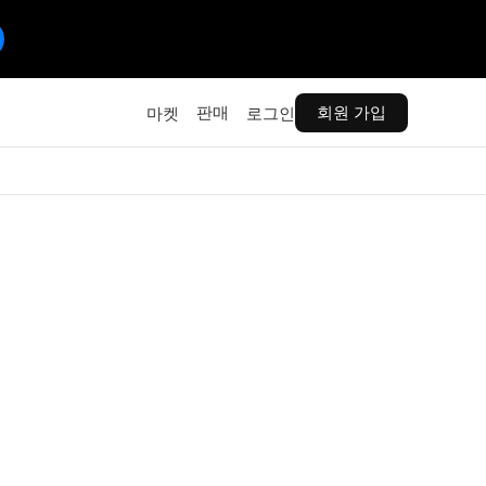
판매
회원 가입
마켓
로그인