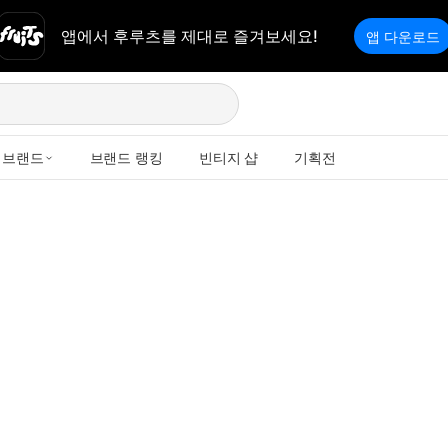
앱에서 후루츠를 제대로 즐겨보세요!
앱 다운로드
브랜드
브랜드 랭킹
빈티지 샵
기획전