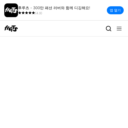
후루츠 - 300만 패션 러버와 함께 디깅해요!
앱 열기
(4.9)