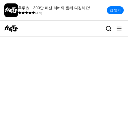
후루츠 - 300만 패션 러버와 함께 디깅해요!
앱 열기
(4.9)