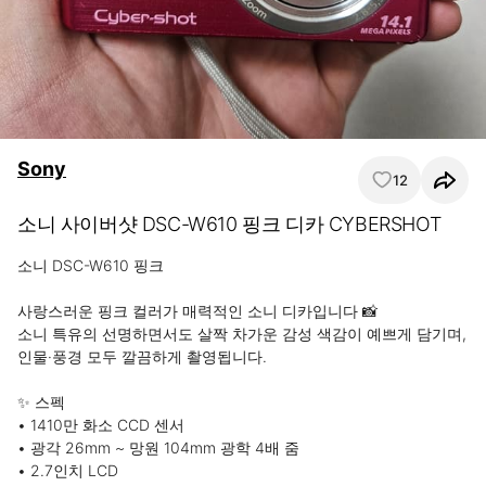
Sony
12
소니 사이버샷 DSC-W610 핑크 디카 CYBERSHOT
소니 DSC-W610 핑크

사랑스러운 핑크 컬러가 매력적인 소니 디카입니다 📸

소니 특유의 선명하면서도 살짝 차가운 감성 색감이 예쁘게 담기며, 
인물·풍경 모두 깔끔하게 촬영됩니다.

✨ 스펙

• 1410만 화소 CCD 센서

• 광각 26mm ~ 망원 104mm 광학 4배 줌

• 2.7인치 LCD
