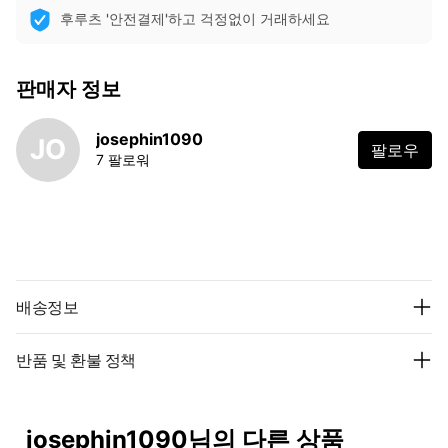
후루츠 '안전결제'하고 걱정없이 거래하세요
판매자 정보
josephin1090
JO
팔로우
7 팔로워
배송정보
반품 및 환불 정책
josephin1090님의 다른 상품