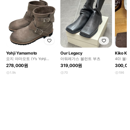
Yohji Yamamoto
Our Legacy
Kiko Ko
요지 야마모토 (Y’s Yohji
아워레가스 블런트 부츠
40) 블
Yamamoto)
278,000원
319,000원
300,0
1.9k
70
196