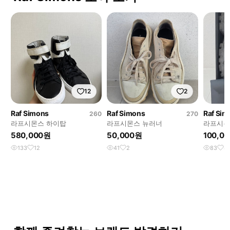
12
2
Raf Simons
Raf Simons
Raf Sim
260
270
라프시몬스 하이탑
라프시몬스 뉴러너
라프시몬
580,000원
50,000원
100,0
133
12
41
2
83
4