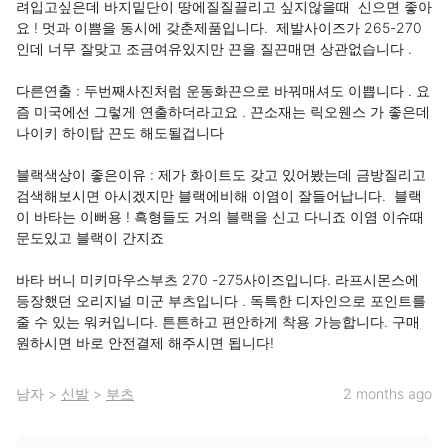
려입고싶은데 바지밑단이 땅에질질끌리고 싶지않을때  신으면 좋아
요 ! 멋과 이쁨을 동시에 갖춘제품입니다.  제발사이즈가 265-270 
인데 너무 잘맞고 조금여유있지만 끈을 질끈매면 상관없습니다 . 

다른연출 : 두번째사진처럼 운동화끈으로 바꿔매셔도 이쁩니다 . 요
즘 미국에선 그렇게 연출하더라고요 . 끈소재는 릭오웬스 가 좋은데 
나이키 하이탑 끈도 해도될겁니다 

블랙색상이 좋은이유 : 제가 화이트도 갖고 있어봤는데 금방질리고 
검색해보시면 아시겠지만 블랙에비해 이염이 잘들어납니다.  블랙
이 바타는 이뻐용 ! 흑형들도 거의 블랙을 신고 다니죠 이염 이슈때
문도있고 블랙이 간지죠 

바타 버니 미키마우스부츠 270 -275사이즈입니다. 라프시몬스에 
등장했던 오리지널 미군 부츠입니다 . 독특한 디자인으로 포인트를 
줄 수 있는 워커입니다. 튼튼하고 편안하게 착용 가능합니다. 구매 
원하시면 바로 안전결제 해주시면 됩니다!
남자
>
신발
>
부츠
2 months ago