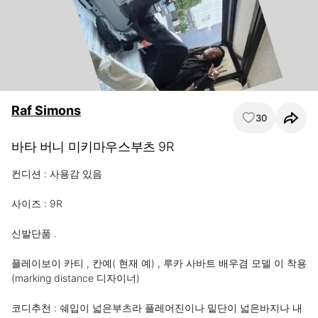
Raf Simons
30
바타 버니 미키마우스부츠 9R
컨디션 : 사용감 있음 

사이즈 : 9R 

신발단품 . 

플레이보이 카티 , 칸예( 현재 예) , 루카 사바트 배우겸 모델 이 착용 
(marking distance 디자이너)   

코디추천 : 쉐입이 넓은부츠라 플레어진이나 밑단이 넓은바지나 내