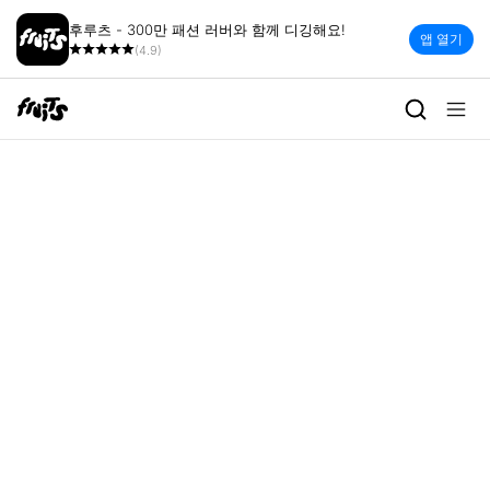
후루츠 - 300만 패션 러버와 함께 디깅해요!
앱 열기
(4.9)