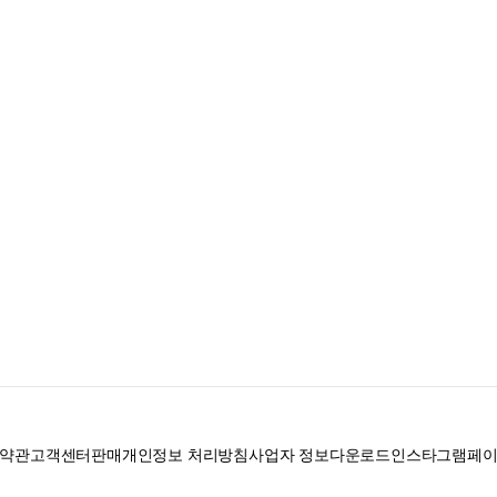
약관
고객센터
판매
개인정보 처리방침
사업자 정보
다운로드
인스타그램
페