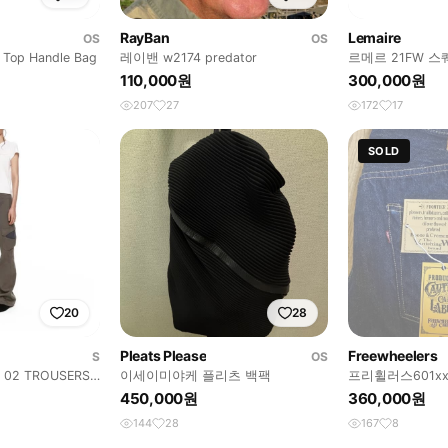
RayBan
Lemaire
OS
OS
e Top Handle Bag
레이밴 w2174 predator
르메르 21FW 
110,000원
300,000원
207
27
172
17
SOLD
20
28
Pleats Please
Freewheelers
S
OS
이세이미야케 플리츠 백팩
프리휠러스601xx
450,000원
360,000원
144
28
167
8