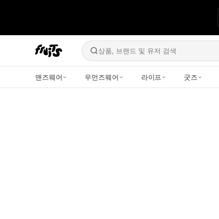
상품, 브랜드 및 유저 검색
맨즈웨어
우먼즈웨어
라이프
굿즈