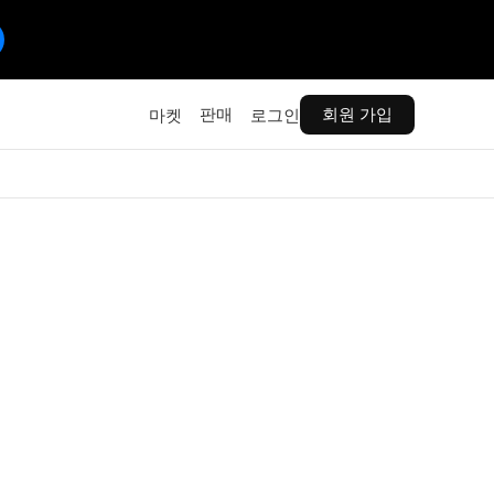
판매
회원 가입
마켓
로그인