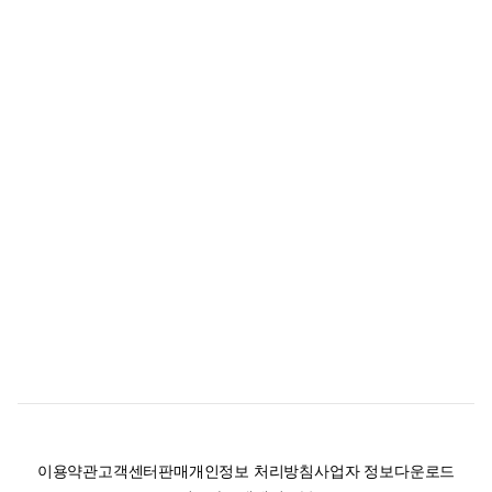
이용약관
고객센터
판매
개인정보 처리방침
사업자 정보
다운로드