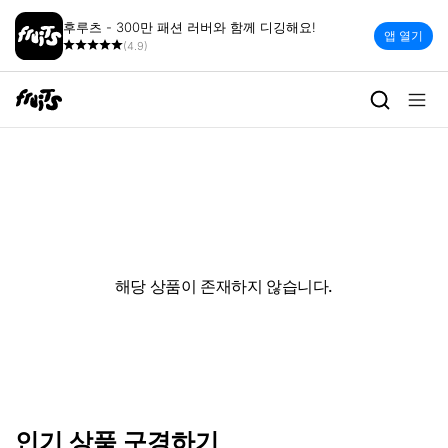
후루츠 - 300만 패션 러버와 함께 디깅해요!
앱 열기
(4.9)
해당 상품이 존재하지 않습니다.
인기 상품 구경하기