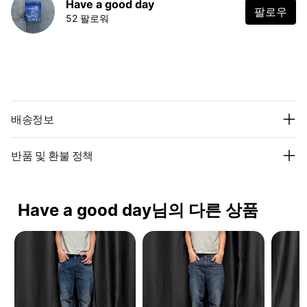
Have a good day
팔로우
52 팔로워
배송정보
반품 및 환불 정책
Have a good day님의 다른 상품