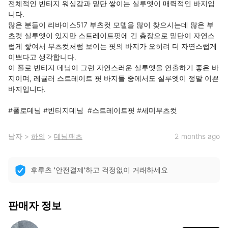
전체적인 빈티지 워싱감과 밑단 쌓이는 실루엣이 매력적인 바지입
니다.

많은 분들이 리바이스517 부츠컷 모델을 많이 찾으시는데 많은 부
츠컷 실루엣이 있지만 스트레이트핏에 긴 총장으로 밑단이 자연스
럽게 쌓여서 부츠컷처럼 보이는 핏의 바지가 오히려 더 자연스럽게 
이쁘다고 생각합니다.

이 폴로 빈티지 데님이 그런 자연스러운 실루엣을 연출하기 좋은 바
지이며, 레귤러 스트레이트 핏 바지들 중에서도 실루엣이 정말 이쁜 
바지입니다.

#폴로데님 #빈티지데님  #스트레이트핏 #세미부츠컷
남자
>
하의
>
데님팬츠
2 months ago
후루츠 '안전결제'하고 걱정없이 거래하세요
판매자 정보