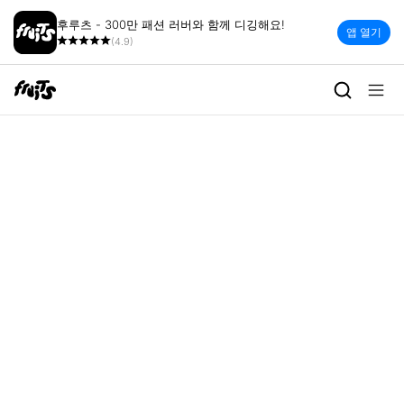
후루츠 - 300만 패션 러버와 함께 디깅해요!
앱 열기
(4.9)