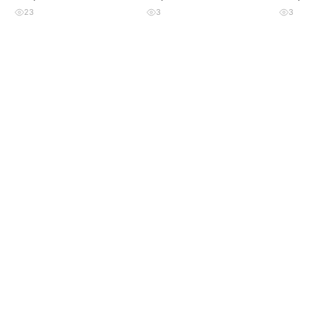
츠
23
3
3