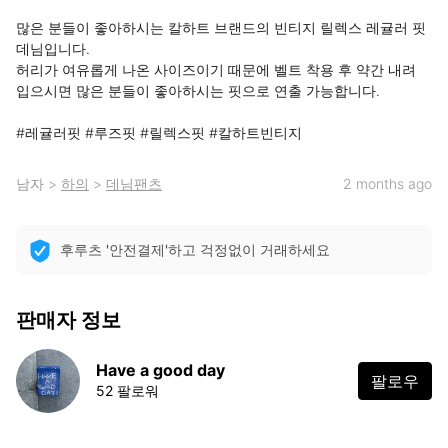
많은 분들이 좋아하시는 칼하트 브랜드의 빈티지 릴렉스 레귤러 핏 
데님입니다. 

허리가 여유롭게 나온 사이즈이기 때문에 벨트 착용 후 약간 내려 
입으시면 많은 분들이 좋아하시는 핏으로 연출 가능합니다.

#레귤러핏 #루즈핏 #릴렉스핏 #칼하트빈티지
남자
>
하의
>
데님팬츠
2 months ago
후루츠 '안전결제'하고 걱정없이 거래하세요
판매자 정보
Have a good day
팔로우
52 팔로워