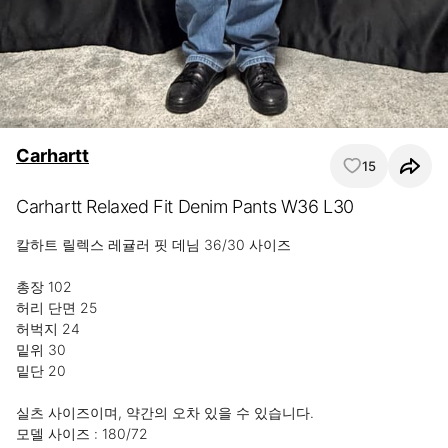
Carhartt
15
Carhartt Relaxed Fit Denim Pants W36 L30
칼하트 릴렉스 레귤러 핏 데님 36/30 사이즈 

총장 102 

허리 단면 25

허벅지 24

밑위 30 

밑단 20

실츠 사이즈이며, 약간의 오차 있을 수 있습니다.

모델 사이즈 : 180/72
